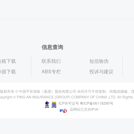
信息查询
表格下载
联系我们
短信验伪
单据下载
ABS专栏
投诉与建议
版权所有 © 中国平安保险（集团）股份有限公司 未经许可不得复制、转载或摘编，违
opyright © PING AN INSURANCE (GROUP) COMPANY OF CHINA ,LTD. All Rights
ICP许可证号 粤ICP备06118290号
该网站已支持IPv6