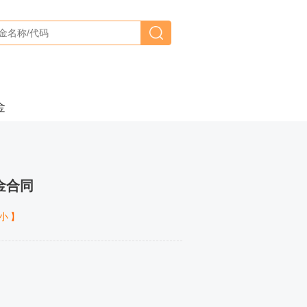
金
金合同
小
】