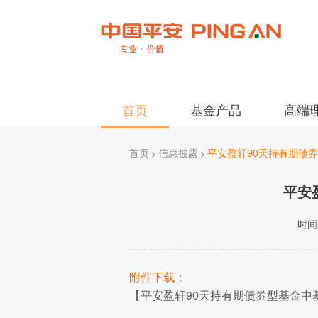
首页
基金产品
高端
首页
信息披露
平安盈轩90天持有期债券
>
>
平安
时间：
附件下载：
【
平安盈轩90天持有期债券型基金中基