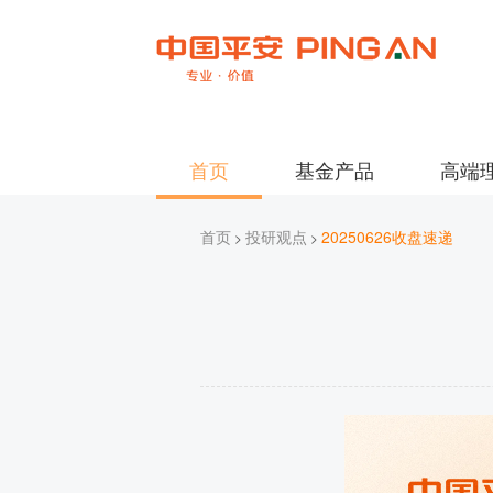
首页
基金产品
高端
首页
投研观点
20250626收盘速递
>
>