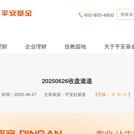
400-800-4800
理财
企业理财
投教园地
关于平安基
20250626收盘速递
时间：2025-06-27
文章来源：平安好基荟
【字体：
大
中
小
】