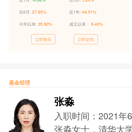
近6月:
27.95%
近1年:
64.51%
今年以来:
35.90%
成立以来：
9.40%
立即购买
立即定投
基金经理
张淼
入职时间：2021年
张淼女士，清华大