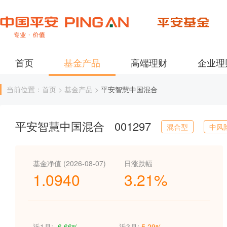
首页
基金产品
高端理财
企业理
当前位置：首页 > 基金产品 >
平安智慧中国混合
平安智慧中国混合
001297
混合型
中风
基金净值 (2026-08-07)
日涨跌幅
1.0940
3.21%
近1月:
-6.66%
近3月:
5.29%