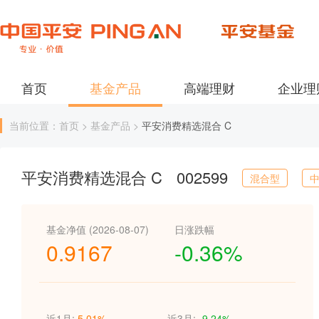
首页
基金产品
高端理财
企业理
当前位置：首页 > 基金产品 >
平安消费精选混合 C
平安消费精选混合 C
002599
混合型
基金净值 (2026-08-07)
日涨跌幅
0.9167
-0.36%
近1月:
5.01%
近3月:
-9.24%