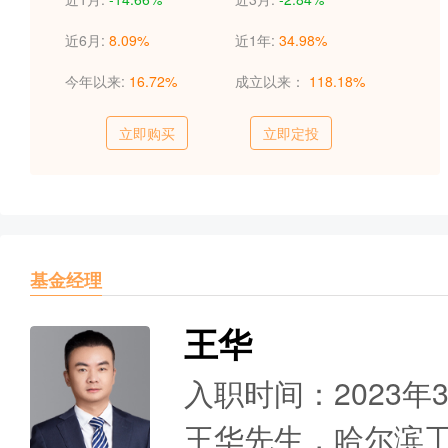
近6月:
8.09%
近1年:
34.98%
今年以来:
16.72%
成立以来：
118.18%
立即购买
立即定投
基金经理
王华
入职时间：2023年
王华先生，哈尔滨