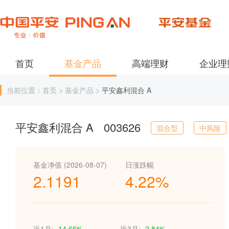
首页
基金产品
高端理财
企业理
当前位置：首页 > 基金产品 >
平安鑫利混合 A
平安鑫利混合 A
003626
混合型
中风险
基金净值 (2026-08-07)
日涨跌幅
2.1191
4.22%
近1月:
-14.66%
近3月:
-2.84%