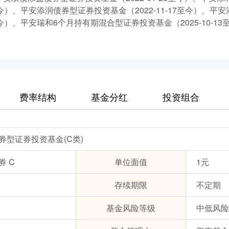
21至今）、平安添润债券型证券投资基金（2022-11-17至今）、
24至今）、平安瑞和6个月持有期混合型证券投资基金（2025-10-1
费率结构
基金分红
投资组合
券型证券投资基金(C类)
券 C
单位面值
1元
存续期限
不定期
基金风险等级
中低风险