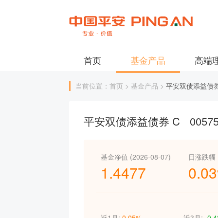
首页
基金产品
高端
当前位置：首页 > 基金产品 >
平安双债添益债券
平安双债添益债券 C
0057
基金净值 (2026-08-07)
日涨跌幅
1.4477
0.0
近1月:
0.05%
近3月:
-0.