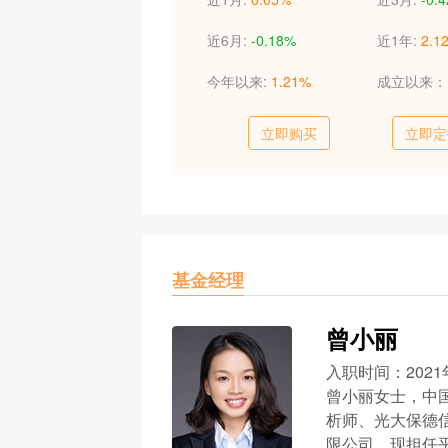
近6月:
-0.18%
近1年:
2.1
今年以来:
1.21%
成立以来
立即购买
立即定
基金经理
曾小丽
入职时间：2021
曾小丽女士，中
析师、光大保德
限公司。现担任平