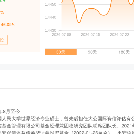
2%
：
46.05%
投
30天
90天
180天
年8月至今
国人民大学世界经济专业硕士，曾先后担任大公国际资信评估有
信基金管理有限公司基金经理兼固收研究团队联席团队长。2021
安双债添益债券型证券投资基金（2022-01-26至今）、平安