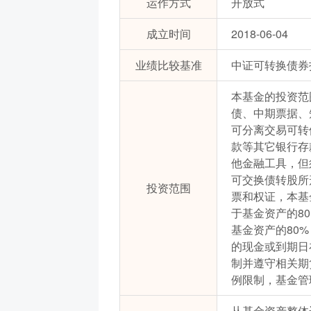
运作方式
开放式
成立时间
2018-06-04
业绩比较基准
中证可转换债券指
本基金的投资范
债、中期票据、
可分离交易可转
款等其它银行存
他金融工具，但
可交换债转股所
投资范围
票和权证，本基
于基金资产的8
基金资产的80
的现金或到期日
制并遵守相关期
例限制，基金管
从基金资产整体