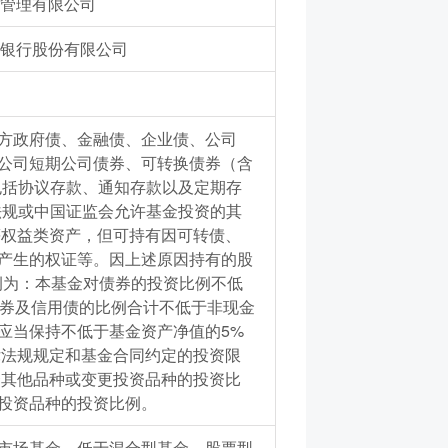
管理有限公司
银行股份有限公司
方政府债、金融债、企业债、公司
公司短期公司债券、可转换债券（含
包括协议存款、通知存款以及定期存
法规或中国证监会允许基金投资的其
等权益类资产，但可持有因可转债、
产生的权证等。因上述原因持有的股
例为：本基金对债券的投资比例不低
债券及信用债的比例合计不低于非现金
应当保持不低于基金资产净值的5%
律法规规定和基金合同约定的投资限
资其他品种或变更投资品种的投资比
投资品种的投资比例。
市场基金，低于混合型基金、股票型