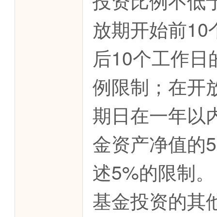
投资比例不低
放期开始前1
后10个工作
例限制；在开
期日在一年以
金资产净值的
述5%的限制
基金投资的其