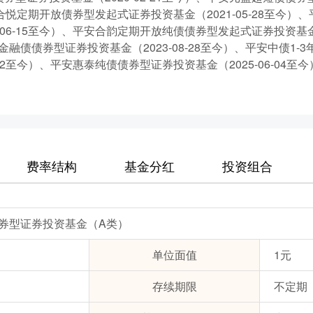
合悦定期开放债券型发起式证券投资基金（2021-05-28至今
-06-15至今）、平安合韵定期开放纯债债券型发起式证券投资基金（
性金融债债券型证券投资基金（2023-08-28至今）、平安中债1
4-22至今）、平安惠泰纯债债券型证券投资基金（2025-06-04至
费率结构
基金分红
投资组合
券型证券投资基金（A类）
单位面值
1元
存续期限
不定期