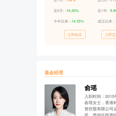
近6月:
-16.26%
近1年:
-9.
今年以来:
-14.35%
成立以来
立即购买
立即定
基金经理
俞瑶
入职时间：2015
俞瑶女士，香港
资控股有限公司
司，曾担任投资经