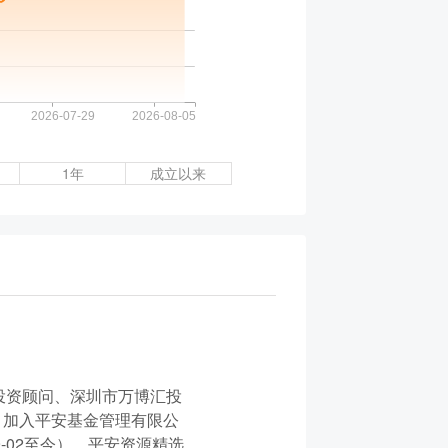
1年
成立以来
投资顾问、深圳市万博汇投
月加入平安基金管理有限公
-02至今）、平安资源精选