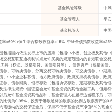
基金风险等级
中风
基金管理人
平安
基金托管人
中国
益率×60%+恒生综合指数收益率×15%+中证全债指数收益率×25
围包括国内依法发行上市的股票（包括中小板、创业板及其他中
场交易互联互通机制试点允许买卖的规定范围内的香港联合交易
生工具（权证、股指期货、国债期货等）、债券资产（包括国债
债券、可转换债券、分离交易可转换债券、可交换债券、中期票
债、中小企业私募债、地方政府债券、政府支持机构债券、政府
证券、债券回购、银行存款（包括协议存款、定期存款及其他银
及法律法规或中国证监会允许基金投资的其他金融工具，但须符
以后允许基金投资其他品种，基金管理人在履行适当程序后，可
的比例为0-95%，投资于港股通标的股票的比例占股票资产的0-
约需缴纳的交易保证金后，保持不低于基金资产净值5％的现金