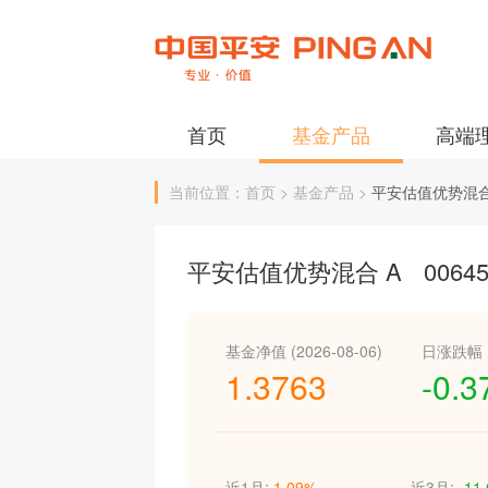
首页
基金产品
高端
当前位置：首页 > 基金产品 >
平安估值优势混合
平安估值优势混合 A
0064
基金净值 (2026-08-06)
日涨跌幅
1.3763
-0.
近1月:
1.09%
近3月:
-11