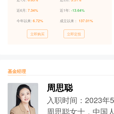
近6月:
7.34%
近1年:
-13.64%
今年以来:
6.72%
成立以来：
137.01%
立即购买
立即定投
基金经理
周思聪
入职时间：2023年
周思聪女士，中国