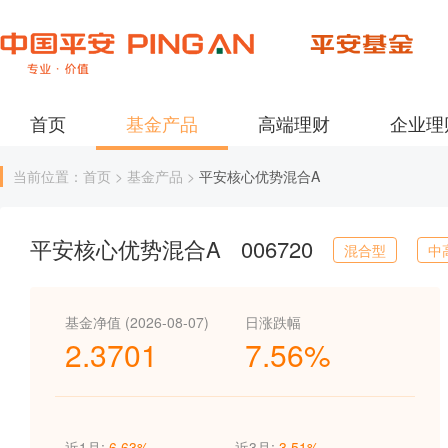
首页
基金产品
高端理财
企业理
当前位置：首页 > 基金产品 >
平安核心优势混合A
平安核心优势混合A
006720
混合型
中
基金净值 (2026-08-07)
日涨跌幅
2.3701
7.56%
近1月:
6.63%
近3月:
3.51%