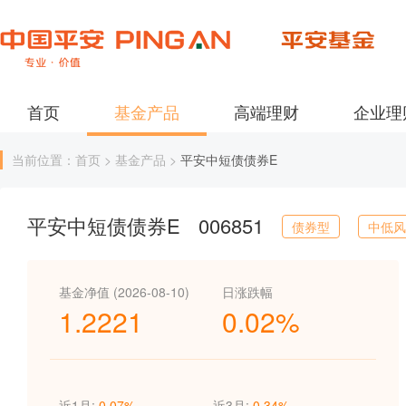
首页
基金产品
高端理财
企业理
当前位置：首页 > 基金产品 >
平安中短债债券E
平安中短债债券E
006851
债券型
中低风
基金净值 (2026-08-10)
日涨跌幅
1.2221
0.02%
近1月:
0.07%
近3月:
0.34%