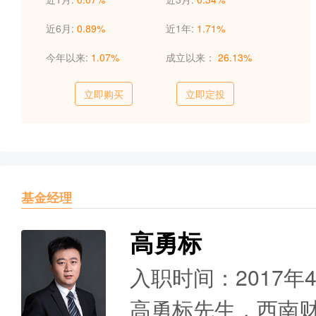
近6月:
0.89%
近1年:
1.71%
今年以来:
1.07%
成立以来：
26.13%
立即购买
立即定投
基金经理
高勇标
入职时间：2017年
高勇标先生，西南