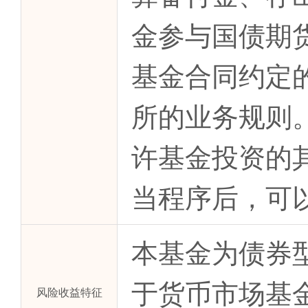
金参与国债期
基金合同约定
所的业务规则
许基金投资的
当程序后，可
本基金为债券
于货币市场基
风险收益特征