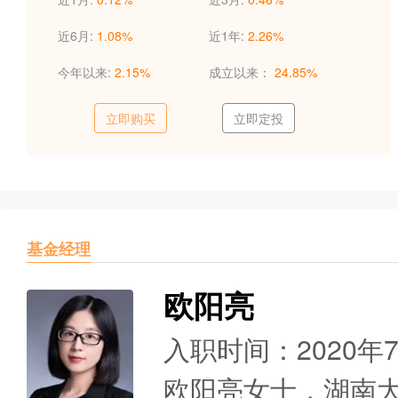
近6月:
1.08%
近1年:
2.26%
今年以来:
2.15%
成立以来：
24.85%
立即购买
立即定投
基金经理
欧阳亮
入职时间：2020年
欧阳亮女士，湖南