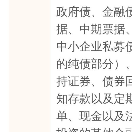
政府债、金融
据、中期票据
中小企业私募
的纯债部分）
持证券、债券
知存款以及定
单、现金以及