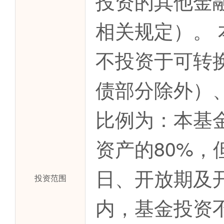
投资的其他金
相关规定）。
不投资于可转
债部分除外）
比例为：本基
资产的80%，
日、开放期及
投资范围
内，基金投资