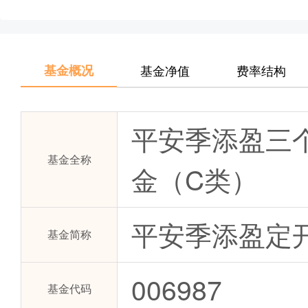
基金概况
基金净值
费率结构
平安季添盈三
基金全称
金（C类）
平安季添盈定
基金简称
006987
基金代码