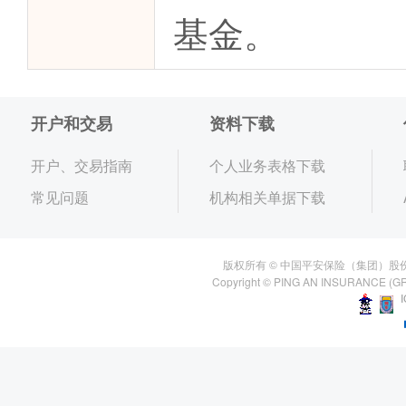
基金。
开户和交易
资料下载
开户、交易指南
个人业务表格下载
常见问题
机构相关单据下载
版权所有 © 中国平安保险（集团）股
Copyright © PING AN INSURANCE (GR
I