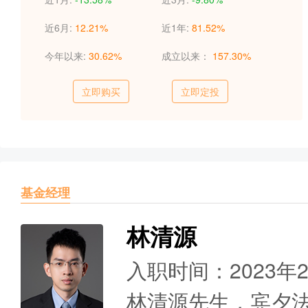
近6月:
12.21%
近1年:
81.52%
今年以来:
30.62%
成立以来：
157.30%
立即购买
立即定投
基金经理
林清源
入职时间：2023年
林清源先生，宾夕