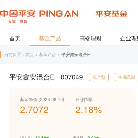
首页
基金产品
高端理财
企业理
当前位置：首页 > 基金产品 >
平安鑫安混合E
平安鑫安混合E
007049
混合型
中高风险
基金净值 (2026-08-10)
日涨跌幅
2.7072
2.18%
近1月:
-13.58%
近3月:
-9.80%