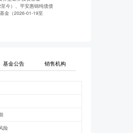
-12至今）、平安惠锦纯债债
（2026-01-19至
基金公告
销售机构
期
风险