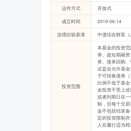
运作方式
开放式
成立时间
2019-08-14
业绩比较基准
中债综合财富（
本基金的投资范
券、超短期融资
券、债券回购、
证监会允许基金
于可转换债券（
比例不低于基金
投资范围
金投资不受上述
或者到期日在一
制，但每个交易
金不包括结算备
定的投资限制并
人在履行适当程