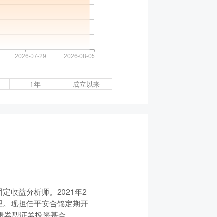
1年
成立以来
收益分析师。2021年2
理。现担任平安合锦定期开
放债券型证券投资基金