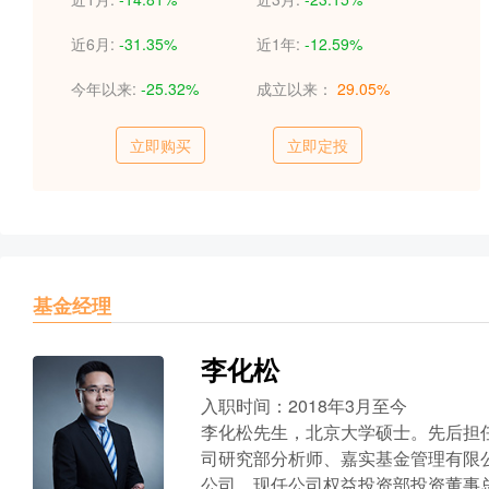
近6月:
-31.35%
近1年:
-12.59%
今年以来:
-25.32%
成立以来：
29.05%
立即购买
立即定投
基金经理
李化松
入职时间：2018年3月至今
李化松先生，北京大学硕士。先后担
司研究部分析师、嘉实基金管理有限公
公司。现任公司权益投资部投资董事总经