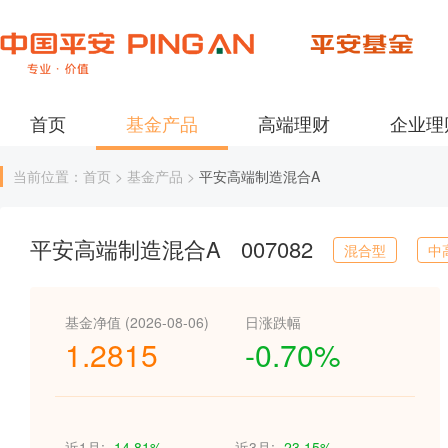
首页
基金产品
高端理财
企业理
当前位置：首页 > 基金产品 >
平安高端制造混合A
平安高端制造混合A
007082
混合型
中
基金净值 (2026-08-06)
日涨跌幅
1.2815
-0.70%
近1月:
-14.81%
近3月:
-23.15%