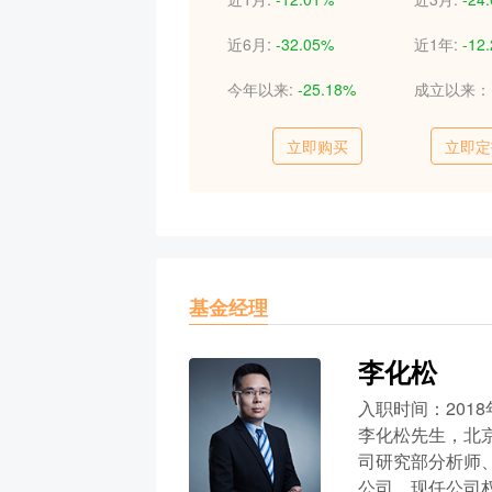
近6月:
-32.05%
近1年:
-12
今年以来:
-25.18%
成立以来
立即购买
立即定
基金经理
李化松
入职时间：2018
李化松先生，北
司研究部分析师
公司。现任公司权