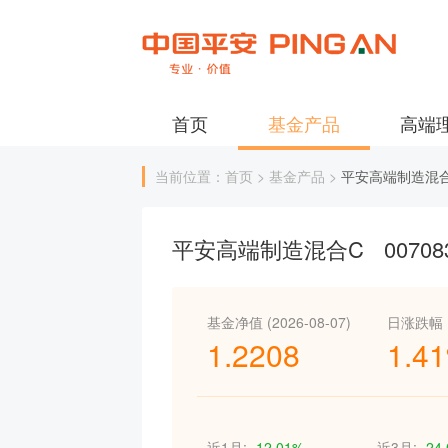
首页
基金产品
高端
当前位置：首页 > 基金产品 >
平安高端制造混
平安高端制造混合C
00708
基金净值 (2026-08-07)
日涨跌幅
1.2208
1.4
近1月:
-12.01%
近3月:
-24