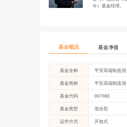
今）基金经理。
基金概况
基金净值
基金全称
平安高端制造混
基金简称
平安高端制造混
基金代码
007083
基金类型
混合型
运作方式
开放式