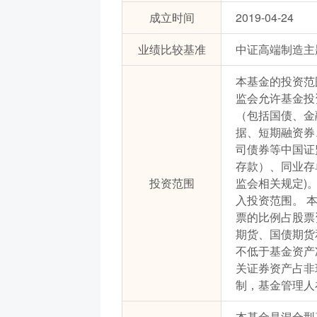
成立时间
2019-04-24
业绩比较基准
中证高端制造主题
本基金的投资范
监会允许基金投
（包括国债、金
据、短期融资券
司债券等中国证
存款）、同业存
投资范围
监会相关规定)
入投资范围。 
票的比例占股票
期货、国债期货
不低于基金资产
关证券资产占非
制，基金管理人
本基金是混合型