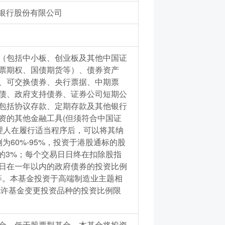
银行股份有限公司
（包括中小板、创业板及其他中国证
票期权、国债期货等）、债券资产
、可交换债券、央行票据、中期票
债、政府支持债券、证券公司短期公
包括协议存款、定期存款及其他银行
资的其他金融工具(但须符合中国证
理人在履行适当程序后，可以将其纳
60%-95%，投资于港股通标的股
的3%；每个交易日日终在扣除股指
日在一年以内的政府债券的投资比例
等。本基金投资于高端制造业主题相
允许基金变更投资品种的投资比例限
金，低于股票型基金。本基金将投资