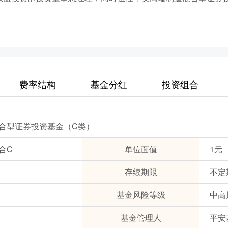
费率结构
基金分红
投资组合
合型证券投资基金（C类）
合C
单位面值
1元
存续期限
不定
基金风险等级
中高
基金管理人
平安