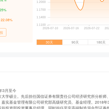
.25%
：
22.08%
投
30天
90天
180天
年3月至今
京大学硕士。先后担任国信证券有限责任公司经济研究所分析师
、嘉实基金管理有限公司研究部高级研究员、基金经理。2018年
益投资部投资董事总经理，同时担任平安高端制造混合型证券投资基金