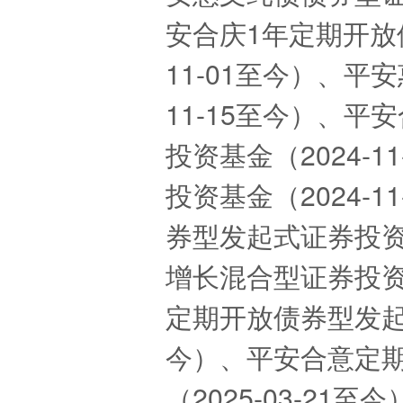
安合庆1年定期开放
11-01至今）、平
11-15至今）、
投资基金（2024-
投资基金（2024-
券型发起式证券投资基
增长混合型证券投资基
定期开放债券型发起式
今）、平安合意定
（2025-03-2