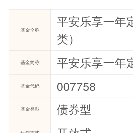
平安乐享一年
基金全称
类）
平安乐享一年
基金简称
007758
基金代码
债券型
基金类型
开放式
运作方式