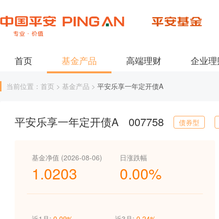
首页
基金产品
高端理财
企业理
当前位置：首页 > 基金产品 >
平安乐享一年定开债A
平安乐享一年定开债A
007758
债券型
基金净值 (2026-08-06)
日涨跌幅
1.0203
0.00%
近1月:
0.09%
近3月:
0.24%