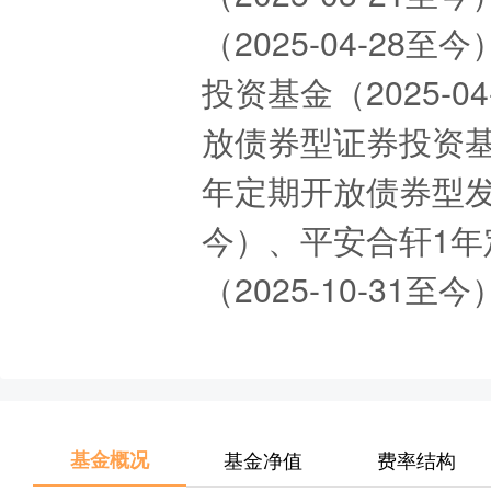
（2025-04-2
投资基金（2025-
放债券型证券投资基金
年定期开放债券型发起
今）、平安合轩1
（2025-10-31
基金概况
基金净值
费率结构