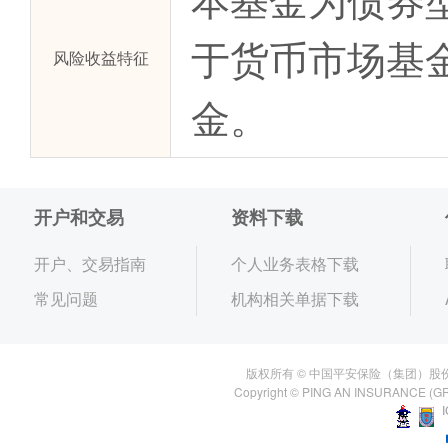
于货币市场基
风险收益特征
金。
开户和交易
资料下载
开户、交易指南
个人业务表格下载
常见问题
机构相关单据下载
版权所有 © 中国平安保险（集团）股
Copyright © PING AN INSURANCE (GR
I