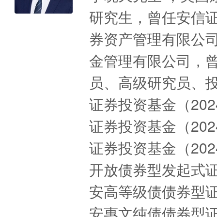
研究生，曾任安信
券资产管理有限公司
金管理有限公司，
员、高级研究员、
证券投资基金（202
证券投资基金（202
证券投资基金（202
开放债券型发起式证券
安高等级债债券型证券
安惠文纯债债券型证券