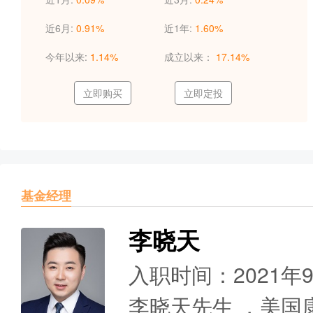
近6月:
0.91%
近1年:
1.60%
今年以来:
1.14%
成立以来：
17.14%
立即购买
立即定投
基金经理
李晓天
入职时间：2021年
李晓天先生 ，美国