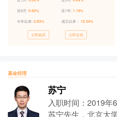
近6月:
0.62%
近1年:
1.19%
今年以来:
0.83%
成立以来：
15.34%
立即购买
立即定投
基金经理
苏宁
入职时间：2019年
苏宁先生，北京大