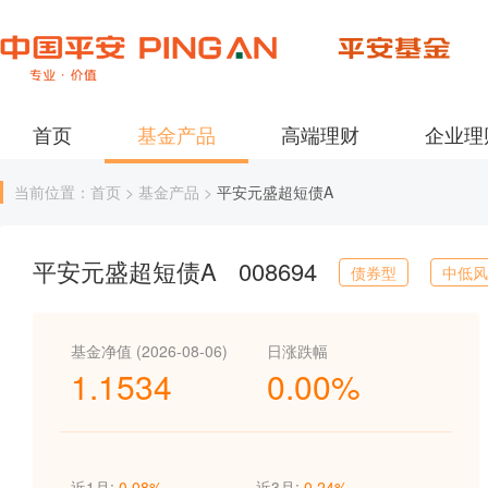
首页
基金产品
高端理财
企业理
当前位置：首页 > 基金产品 >
平安元盛超短债A
平安元盛超短债A
008694
债券型
中低风
基金净值 (2026-08-06)
日涨跌幅
1.1534
0.00%
近1月:
0.08%
近3月:
0.24%