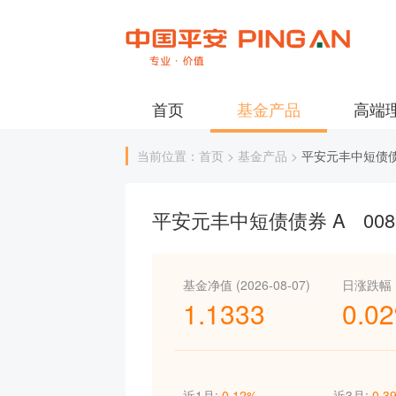
首页
基金产品
高端
当前位置：首页 > 基金产品 >
平安元丰中短债债
平安元丰中短债债券 A
008
基金净值 (2026-08-07)
日涨跌幅
1.1333
0.0
近1月:
0.12%
近3月:
0.3