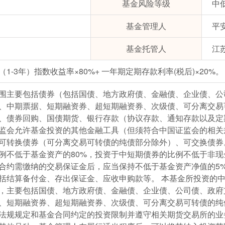
基金风险等级
中
基金管理人
平
基金托管人
江
1-3年）指数收益率×80%+ 一年期定期存款利率(税后)×20%。
围主要包括债券（包括国债、地方政府债、金融债、企业债、公
、中期票据、短期融资券、超短期融资券、次级债、可分离交易
、债券回购、国债期货、银行存款（协议存款、通知存款以及定
监会允许基金投资的其他金融工具（但须符合中国证监会的相关
可转换债券（可分离交易可转债的纯债部分除外）、可交换债券
例不低于基金资产的80%，投资于中短期债券的比例不低于非现
合约需缴纳的交易保证金后，应当保持不低于基金资产净值的5
括结算备付金、存出保证金、应收申购款等。 本基金所投资的
，主要包括国债、地方政府债、金融债、企业债、公司债、政府
、短期融资券、超短期融资券、次级债、可分离交易可转债的纯
法规规定和基金合同约定的投资限制并遵守相关期货交易所的业