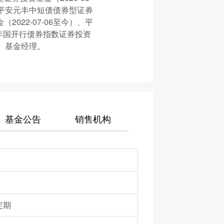
）、平安元丰中短债债券型证券
2022-07-06至今）、平
-3年国开行债券指数证券投资
今）基金经理。
基金公告
销售机构
定期