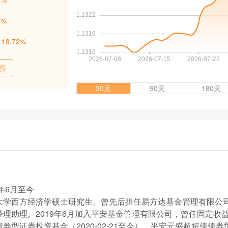
1%
：
18.72%
投
30天
90天
180天
年6月至今
大学西方经济学硕士研究生。曾先后担任易方达基金管理有限公
经理助理。2019年6月加入平安基金管理有限公司，曾任固定收
型证券投资基金（2020-02-21至今）、平安元盛超短债债券型证