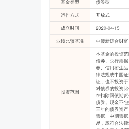
基金类型
债券型
运作方式
开放式
成立时间
2020-04-15
业绩比较基准
中债新综合财富（
本基金的投资范
债券、央行票据
券、信用衍生品
律法规或中国证
证，也不投资于
对债券的投资比
投资范围
在扣除国债期货
债券。现金不包
三年的债券资产
票据、中期票据
易，应符合法律