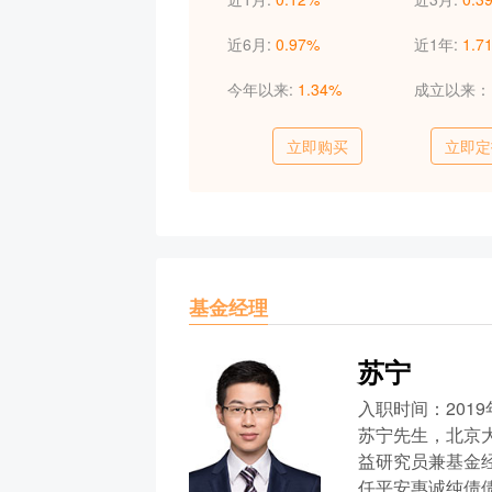
近6月:
0.97%
近1年:
1.7
今年以来:
1.34%
成立以来
立即购买
立即定
基金经理
苏宁
入职时间：2019
苏宁先生，北京
益研究员兼基金
任平安惠诚纯债债券