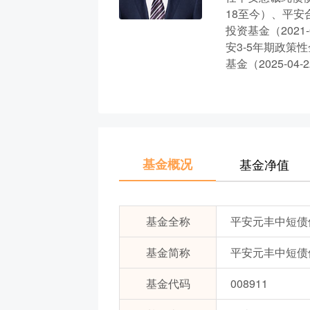
18至今）、平安
投资基金（2021
安3-5年期政策
基金（2025-0
基金概况
基金净值
基金全称
平安元丰中短债债
基金简称
平安元丰中短债
基金代码
008911