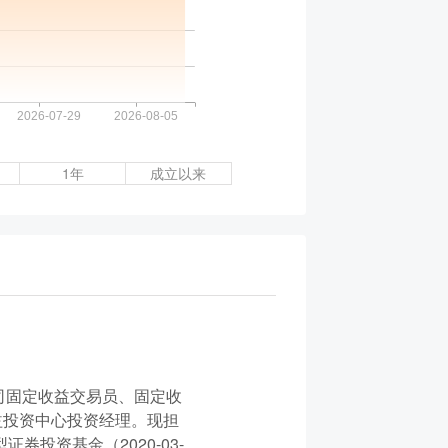
1年
成立以来
司固定收益交易员、固定收
益投资中心投资经理。现担
券投资基金（2020-03-