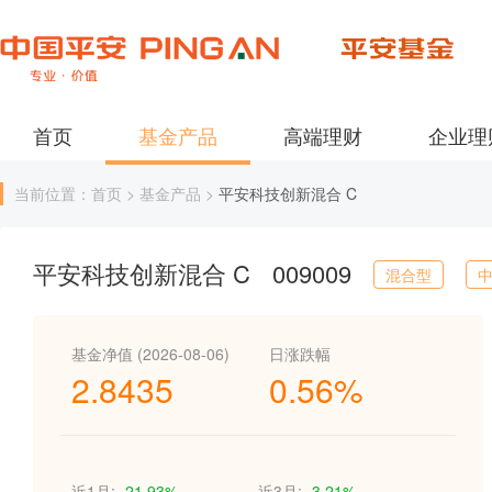
首页
基金产品
高端理财
企业理
当前位置：首页 > 基金产品 >
平安科技创新混合 C
平安科技创新混合 C
009009
混合型
基金净值 (2026-08-06)
日涨跌幅
2.8435
0.56%
近1月:
-21.93%
近3月:
-3.21%