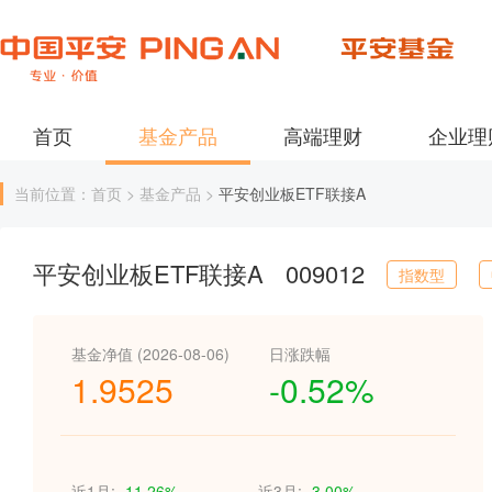
首页
基金产品
高端理财
企业理
当前位置：首页 > 基金产品 >
平安创业板ETF联接A
平安创业板ETF联接A
009012
指数型
基金净值 (2026-08-06)
日涨跌幅
1.9525
-0.52%
近1月:
-11.26%
近3月:
-3.00%