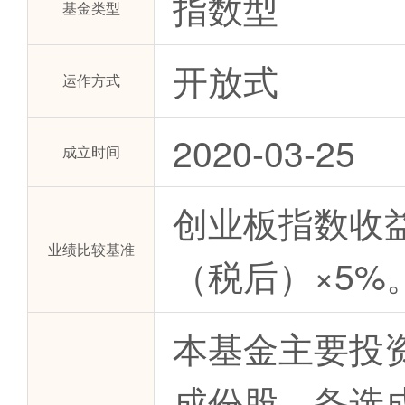
指数型
基金类型
开放式
运作方式
2020-03-25
成立时间
创业板指数收益
业绩比较基准
（税后）×5%
本基金主要投
成份股、备选