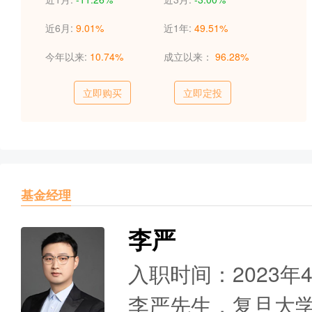
近6月:
9.01%
近1年:
49.51%
今年以来:
10.74%
成立以来：
96.28%
立即购买
立即定投
基金经理
李严
入职时间：2023年
李严先生，复旦大