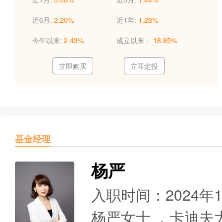
近6月:
2.20%
近1年:
1.28%
今年以来:
2.43%
成立以来：
18.85%
立即购买
立即定投
基金经理
杨严
入职时间：2024年
杨严女士 ，卡迪夫