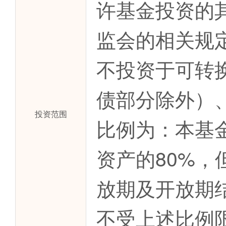
许基金投资的
监会的相关规
不投资于可转
债部分除外）
投资范围
比例为：本基
资产的80%，
放期及开放期
不受上述比例