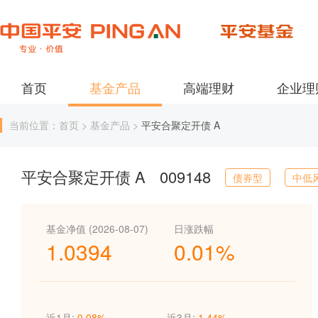
首页
基金产品
高端理财
企业理
当前位置：首页 > 基金产品 >
平安合聚定开债 A
平安合聚定开债 A
009148
债券型
中低
基金净值 (2026-08-07)
日涨跌幅
1.0394
0.01%
近1月:
0.08%
近3月:
1.44%