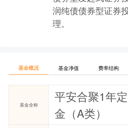
润纯债债券型证券投资
理。
基金概况
基金净值
费率结构
平安合聚1年
基金全称
金（A类）