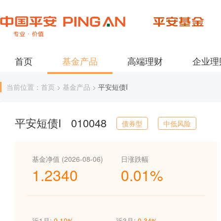
首页
基金产品
高端理财
企业理
当前位置：首页 > 基金产品 >
平安短债I
平安短债I
010048
债券型
中低风险
基金净值 (2026-08-06)
日涨跌幅
1.2340
0.01%
近1月:
0.10%
近3月:
0.34%