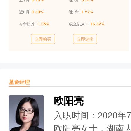
近6月:
0.89%
近1年:
1.52%
今年以来:
1.05%
成立以来：
16.32%
立即购买
立即定投
基金经理
欧阳亮
入职时间：2020年
欧阳亮女士，湖南