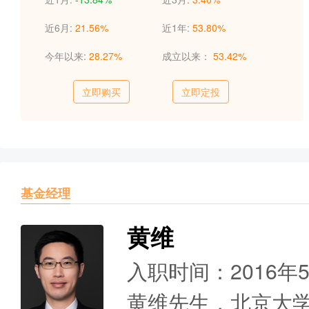
近6月:
21.56%
近1年:
53.80%
今年以来:
28.27%
成立以来：
53.42%
立即购买
立即定投
基金经理
黄维
入职时间：2016年
黄维先生，北京大