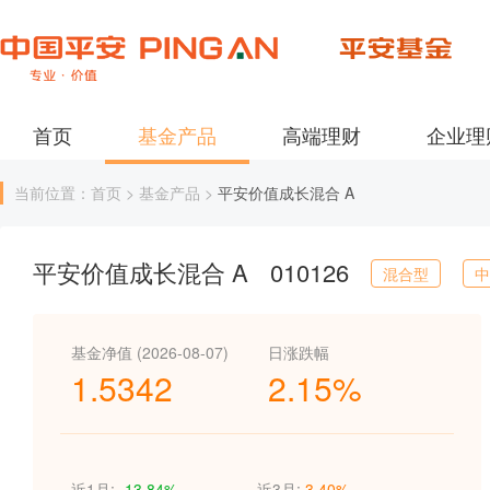
首页
基金产品
高端理财
企业理
当前位置：首页 > 基金产品 >
平安价值成长混合 A
平安价值成长混合 A
010126
混合型
中
基金净值 (2026-08-07)
日涨跌幅
1.5342
2.15%
近1月:
-13.84%
近3月:
3.40%