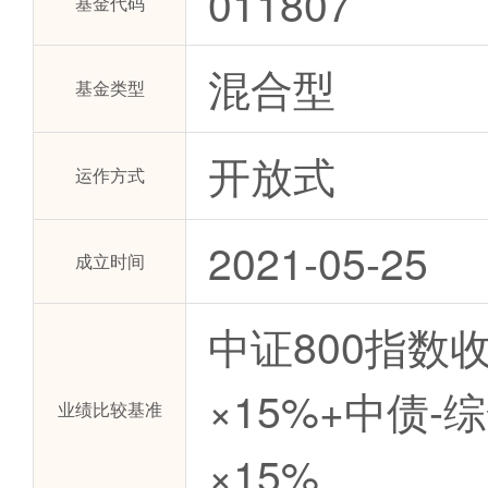
011807
基金代码
混合型
基金类型
开放式
运作方式
2021-05-25
成立时间
中证800指数
×15%+中债
业绩比较基准
×15%