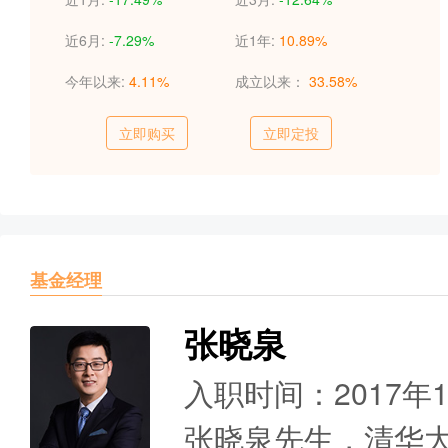
近6月:
-7.29%
近1年:
10.89%
今年以来:
4.11%
成立以来：
33.58%
立即购买
立即定投
基金经理
张晓泉
入职时间：2017年
张晓泉先生，清华