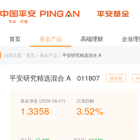
首页
基金产品
高端理财
企业理
当前位置：首页 > 基金产品 >
平安研究精选混合 A
平安研究精选混合 A
011807
混合型
中
基金净值 (2026-08-07)
日涨跌幅
1.3358
3.52%
近1月:
-17.49%
近3月:
-12.64%