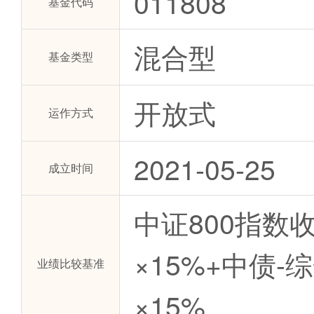
011808
基金代码
混合型
基金类型
开放式
运作方式
2021-05-25
成立时间
中证800指数
×15%+中债
业绩比较基准
×15%