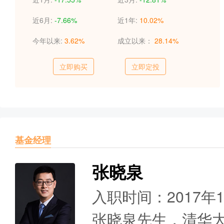
近6月:
-7.66%
近1年:
10.02%
今年以来:
3.62%
成立以来：
28.14%
立即购买
立即定投
基金经理
张晓泉
入职时间：2017年
张晓泉先生，清华