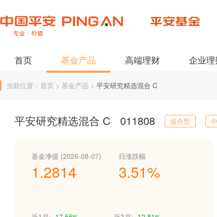
首页
基金产品
高端理财
企业理
当前位置：首页 > 基金产品 >
平安研究精选混合 C
平安研究精选混合 C
011808
混合型
基金净值 (2026-08-07)
日涨跌幅
1.2814
3.51%
近1月:
-17.55%
近3月:
-12.81%