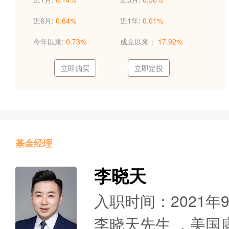
近6月:
0.64%
近1年:
0.01%
今年以来:
0.73%
成立以来：
17.92%
立即购买
立即定投
基金经理
李晓天
入职时间：2021年
李晓天先生 ，美国