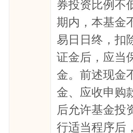
券投资比例不
期内，本基金
易日日终，扣
证金后，应当
金。前述现金
金、应收申购
后允许基金投
行适当程序后