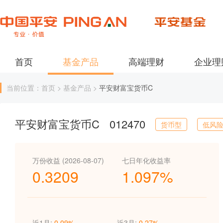
首页
基金产品
高端理财
企业理
当前位置：首页 > 基金产品 >
平安财富宝货币C
平安财富宝货币C
012470
货币型
低风
万份收益 (2026-08-07)
七日年化收益率
0.3209
1.097%
近1月:
0.09%
近3月:
0.27%