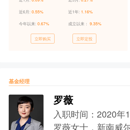
近6月:
0.55%
近1年:
1.16%
今年以来:
0.67%
成立以来：
9.35%
立即购买
立即定投
基金经理
罗薇
入职时间：2020年
罗薇女士，新南威