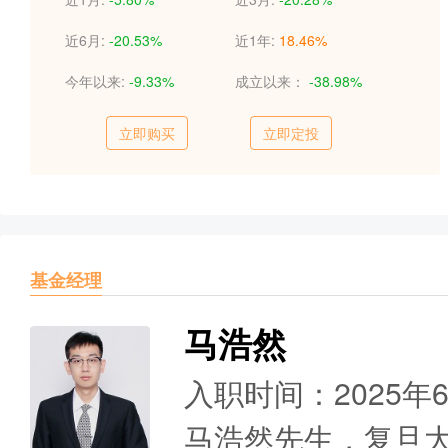
近6月:
-20.53%
近1年:
18.46%
今年以来:
-9.33%
成立以来：
-38.98%
立即购买
立即定投
基金经理
马浩然
入职时间：2025年
马浩然先生，复旦