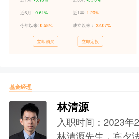
近6月:
-0.61%
近1年:
1.20%
今年以来:
0.58%
成立以来：
22.07%
立即购买
立即定投
基金经理
林清源
入职时间：2023年
林清源先生，宾夕