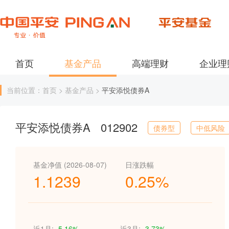
首页
基金产品
高端理财
企业理
当前位置：首页 > 基金产品 >
平安添悦债券A
平安添悦债券A
012902
债券型
中低风险
基金净值 (2026-08-07)
日涨跌幅
1.1239
0.25%
近1月:
-5.16%
近3月:
-3.73%