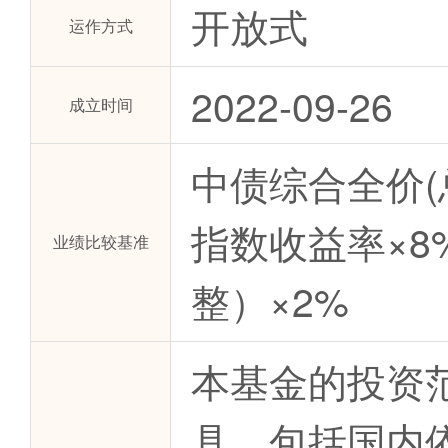
开放式
运作方式
2022-09-26
成立时间
中债综合全价(总
指数收益率×8
业绩比较基准
整）×2%
本基金的投资
具，包括国内