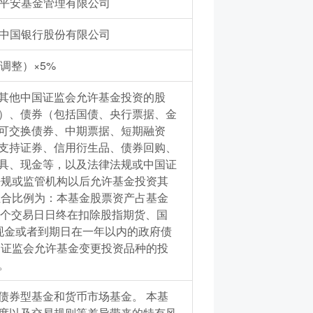
平安基金管理有限公司
中国银行股份有限公司
调整）×5%
其他中国证监会允许基金投资的股
）、债券（包括国债、央行票据、金
可交换债券、中期票据、短期融资
支持证券、信用衍生品、债券回购、
具、现金等，以及法律法规或中国证
法规或监管机构以后允许基金投资其
组合比例为：本基金股票资产占基金
。每个交易日日终在扣除股指期货、国
现金或者到期日在一年以内的政府债
国证监会允许基金变更投资品种的投
。
债券型基金和货币市场基金。 本基
度以及交易规则等差异带来的特有风