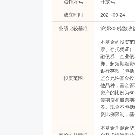
运作方式
开放式
成立时间
2021-09-24
业绩比较基准
沪深300指数收
本基金的投资范
票、存托凭证）
融债券、企业债
券、超短期融资
银行存款（包括
投资范围
监会允许基金投
他品种，基金管
资产的比例为6
债期货和股票期
券。现金不包括
资比例限制，基
本基金为混合型
风险收益特征
金将投资港股通