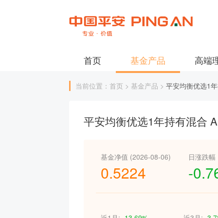
首页
基金产品
高端
当前位置：首页 > 基金产品 >
平安均衡优选1年
平安均衡优选1年持有混合 A
基金净值 (2026-08-06)
日涨跌幅
0.5224
-0.
近1月:
-13.69%
近3月:
-3.