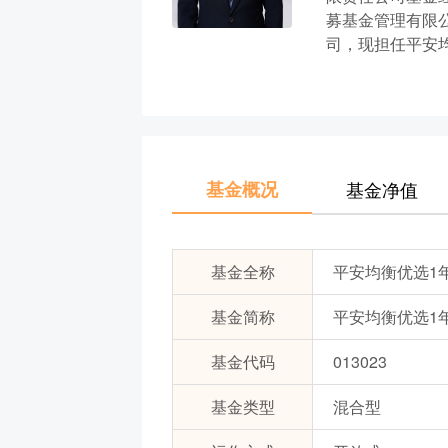
募基金管理有限
司，现担任平安均
基金概况
基金净值
基金全称
平安均衡优选1
基金简称
平安均衡优选1年
基金代码
013023
基金类型
混合型