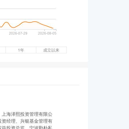
1年
成立以来
、上海泽熙投资管理有限公
投资经理、兴银基金管理有
权益投资总监、宁波勤朴私