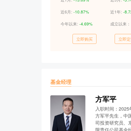
近6月:
-10.87%
近1年:
-8.
今年以来:
-4.69%
成立以来
立即购买
立即定
基金经理
方军平
入职时间：2025
方军平先生，中
司投资研究员、
限责任公司基金