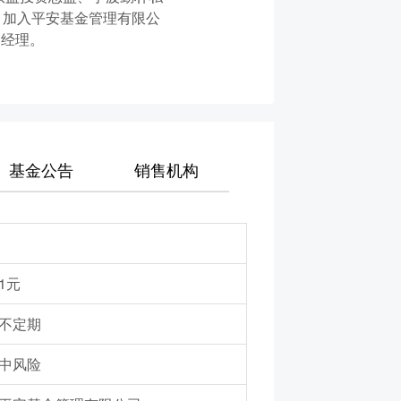
月加入平安基金管理有限公
金经理。
基金公告
销售机构
1元
不定期
中风险