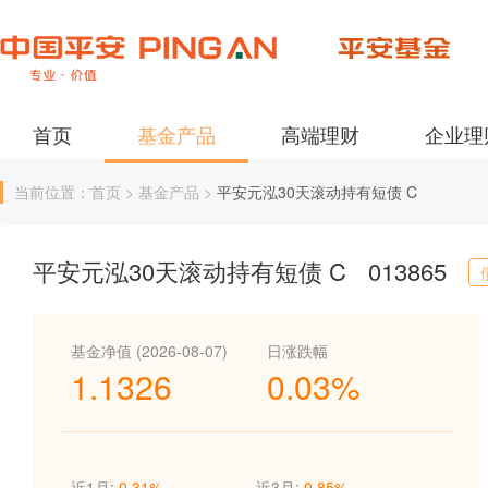
首页
基金产品
高端理财
企业理
当前位置：首页 > 基金产品 >
平安元泓30天滚动持有短债 C
平安元泓30天滚动持有短债 C
013865
基金净值 (2026-08-07)
日涨跌幅
1.1326
0.03%
近1月:
0.31%
近3月:
0.85%