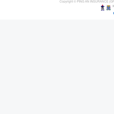
Copyright © PING AN INSURANCE (GR
I