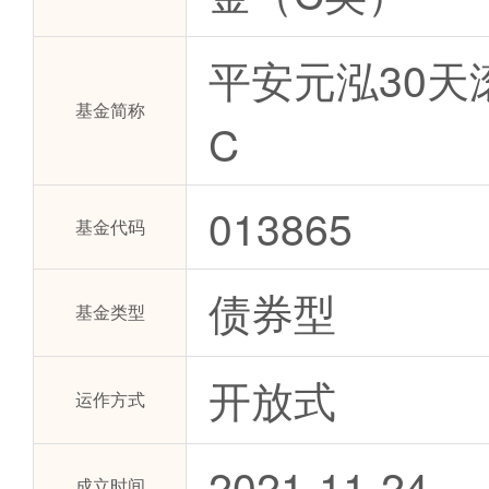
平安元泓30天
基金简称
C
013865
基金代码
债券型
基金类型
开放式
运作方式
2021-11-24
成立时间