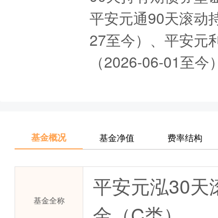
平安元通90天滚动持
27至今）、平安元
（2026-06-01
基金概况
基金净值
费率结构
平安元泓30
基金全称
金（C类）