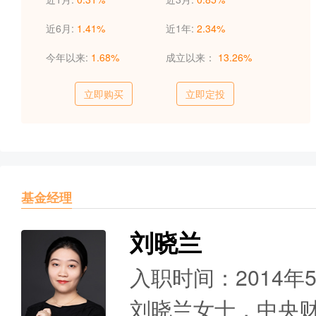
近6月:
1.41%
近1年:
2.34%
今年以来:
1.68%
成立以来：
13.26%
立即购买
立即定投
基金经理
刘晓兰
入职时间：2014年
刘晓兰女士，中央