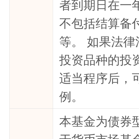
者到期日在一
不包括结算备
等。 如果法
投资品种的投
适当程序后，
例。
本基金为债券
于货币市场基