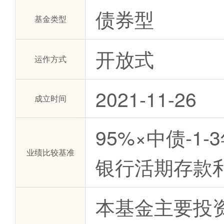
债券型
基金类型
开放式
运作方式
2021-11-26
成立时间
95%×中债-1
业绩比较基准
银行活期存款
本基金主要投