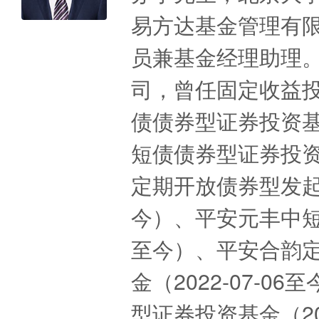
易方达基金管理有
员兼基金经理助理。
司，曾任固定收益
债债券型证券投资基金
短债债券型证券投资基
定期开放债券型发起式
今）、平安元丰中短债
至今）、平安合韵
金（2022-07-0
型证券投资基金（202