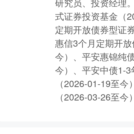
研究员、投资经理
式证券投资基金（20
定期开放债券型证券投
惠信3个月定期开放债
今）、平安惠锦纯债债
今）、平安中债1-
（2026-01-1
（2026-03-26