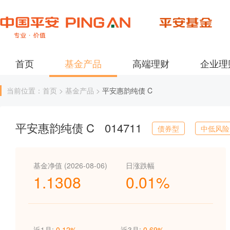
首页
基金产品
高端理财
企业理
当前位置：首页 > 基金产品 >
平安惠韵纯债 C
平安惠韵纯债 C
014711
债券型
中低风险
基金净值 (2026-08-06)
日涨跌幅
1.1308
0.01%
近1月:
0.12%
近3月:
0.69%