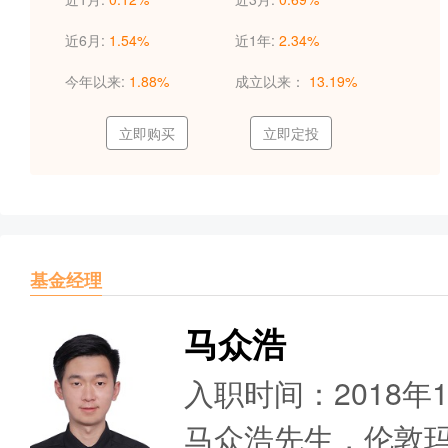
近6月:
1.54%
近1年:
2.34%
今年以来:
1.88%
成立以来：
13.19%
立即购买
立即定投
基金经理
马众浩
入职时间：2018年
马众浩先生，伦敦