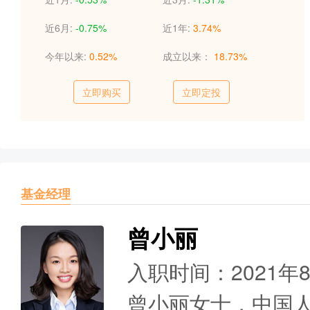
近6月:
-0.75%
近1年:
3.74%
今年以来:
0.52%
成立以来：
18.73%
立即购买
立即定投
基金经理
曾小丽
入职时间：2021年
曾小丽女士，中国