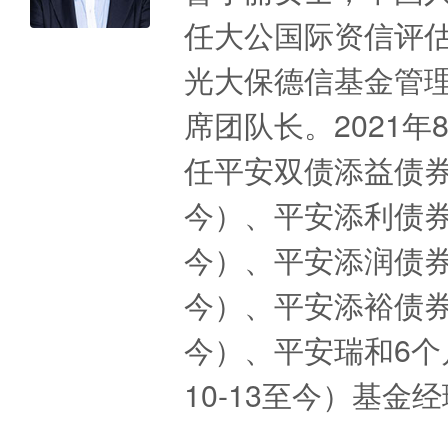
任大公国际资信评
光大保德信基金管
席团队长。2021
任平安双债添益债券型
今）、平安添利债券型
今）、平安添润债券型
今）、平安添裕债券型
今）、平安瑞和6个
10-13至今）基金