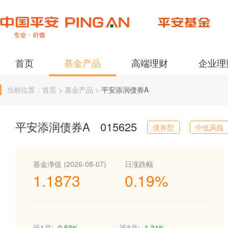
首页
基金产品
高端理财
企业理
当前位置：首页 > 基金产品 >
平安添润债券A
平安添润债券A
015625
债券型
中低风险
基金净值 (2026-08-07)
日涨跌幅
1.1873
0.19%
近1月:
-0.53%
近3月:
-1.31%