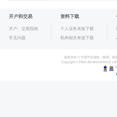
开户和交易
资料下载
开户、交易指南
个人业务表格下载
常见问题
机构相关单据下载
版权所有 © 中国平安保险（集团）股
Copyright © PING AN INSURANCE (GR
I