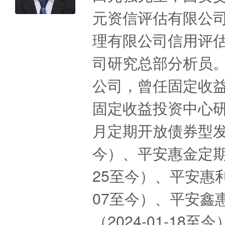
元资信评估有限公
理有限公司信用评
司研究总部分析员。
公司，曾任固定收
固定收益投资中心
月定期开放债券型发起
今）、平安惠金定期开
25至今）、平安惠利
07至今）、平安鑫
（2024-01-18