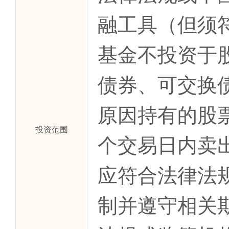
融工具（但须
基金不投资于
债券、可交换
原因持有的股
投资范围
个交易日内卖
应符合法律法
制并遵守相关