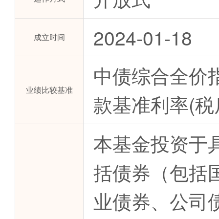
2024-01-18
成立时间
中债综合全价指
业绩比较基准
款基准利率(税后
本基金投资于
括债券（包括
业债券、公司