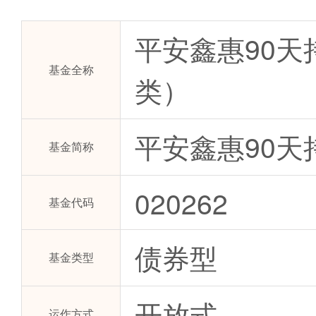
平安鑫惠90
基金全称
类）
平安鑫惠90天
基金简称
020262
基金代码
债券型
基金类型
开放式
运作方式