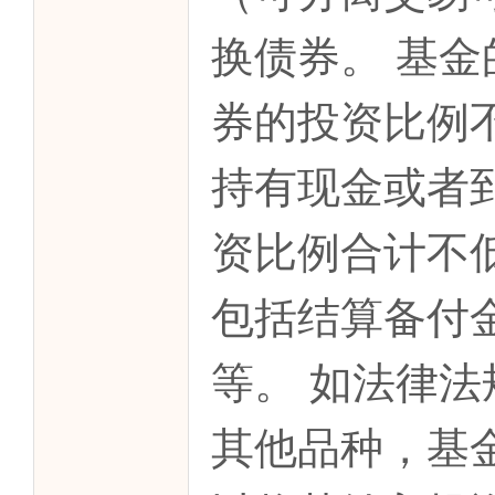
换债券。 基
券的投资比例
持有现金或者
资比例合计不
包括结算备付
等。 如法律
其他品种，基