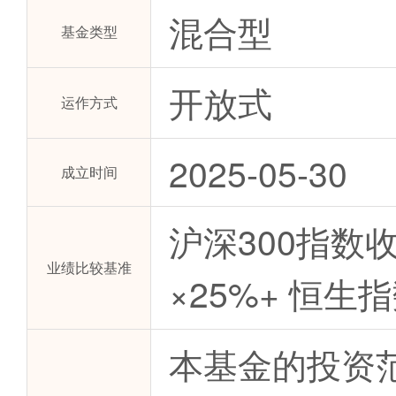
混合型
基金类型
开放式
运作方式
2025-05-30
成立时间
沪深300指数
业绩比较基准
×25%+ 恒
本基金的投资