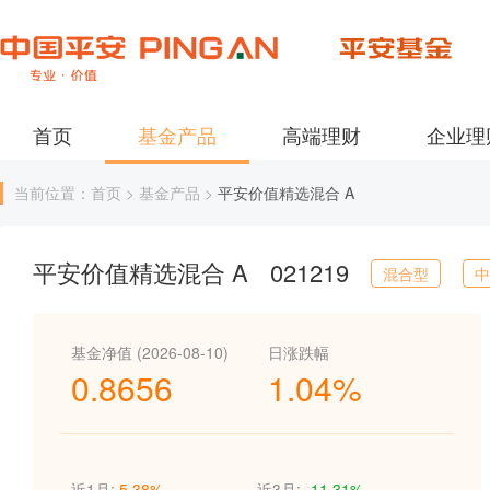
首页
基金产品
高端理财
企业理
当前位置：首页 > 基金产品 >
平安价值精选混合 A
平安价值精选混合 A
021219
混合型
中
基金净值 (2026-08-10)
日涨跌幅
0.8656
1.04%
近1月:
5.38%
近3月:
-11.31%