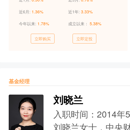
近6月:
1.36%
近1年:
3.33%
今年以来:
1.78%
成立以来：
5.38%
立即购买
立即定投
基金经理
刘晓兰
入职时间：2014年
刘晓兰女士，中央