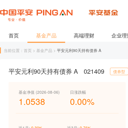
首页
基金产品
高端理财
企业理
当前位置：首页 > 基金产品 >
平安元利90天持有债券 A
平安元利90天持有债券 A
021409
债券型
基金净值 (2026-08-06)
日涨跌幅
1.0538
0.00%
近1月:
0.30%
近3月:
0.76%