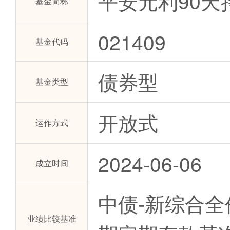
平安元利90天
基金简称
021409
基金代码
债券型
基金类型
开放式
运作方式
2024-06-06
成立时间
中债-新综合全价
业绩比较基准