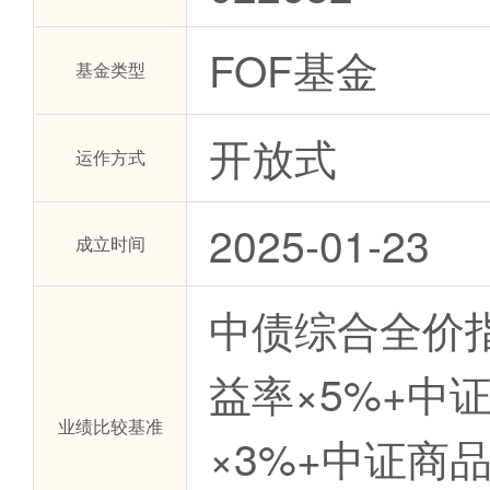
FOF基金
基金类型
开放式
运作方式
2025-01-23
成立时间
中债综合全价指
益率×5%+中
业绩比较基准
×3%+中证商