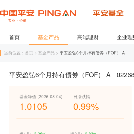
首页
基金产品
高端理财
企业理
当前位置：首页 > 基金产品 >
平安盈弘6个月持有债券（FOF） A
平安盈弘6个月持有债券（FOF） A
0226
基金净值 (2026-08-04)
日涨跌幅
1.0105
0.99%
近1月:
-3.08%
近3月:
-2.83%