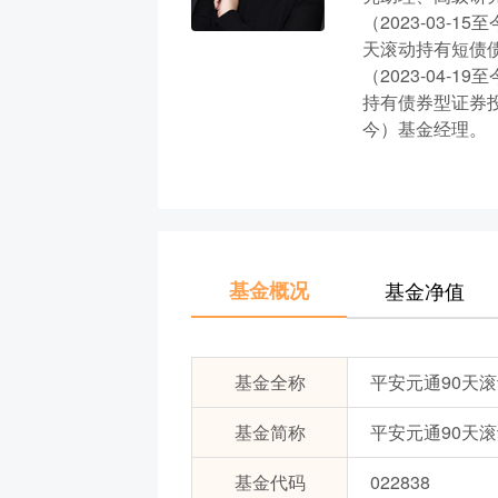
（2023-03-
天滚动持有短债债
（2023-04-
持有债券型证券投资
今）基金经理。
基金概况
基金净值
基金全称
平安元通90天
基金简称
平安元通90天滚
基金代码
022838