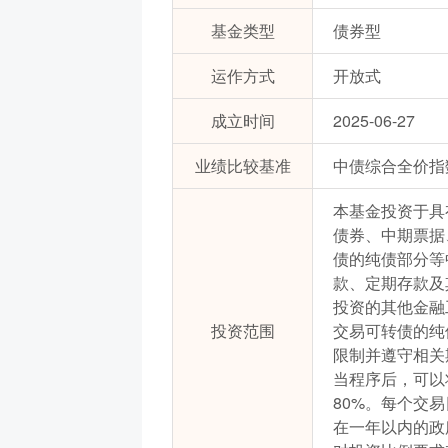
基金类型
债券型
运作方式
开放式
成立时间
2025-06-27
业绩比较基准
中债综合全价指数
本基金投资于具
债券、中期票据
债的纯债部分等
款、定期存款及
投资的其他金融
投资范围
交易可转债的纯
限制并遵守相关
当程序后，可以
80%。每个交
在一年以内的政