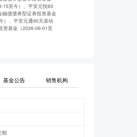
3-15至今）、平安元悦60
策性金融债债券型证券投资基金
9至今）、平安元通90天滚动
基金（2026-06-01至
基金公告
销售机构
定期