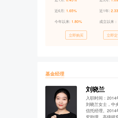
近6月:
1.65%
近1年:
2.3
今年以来:
1.80%
成立以来
立即购买
立即定
基金经理
刘晓兰
入职时间：2014
刘晓兰女士，中
信托经理。20
究助理、高级研