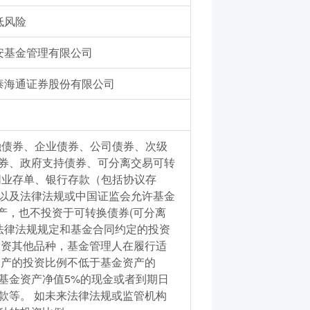
低风险
安基金管理有限公司
泰海通证券股份有限公司
融债券、企业债券、公司债券、次级
券、政府支持债券、可分离交易可转
同业存单、银行存款（包括协议存
以及法律法规或中国证监会允许基金
产，也不投资于可转换债券(可分离
法律法规规定和基金合同约定的投资
投资其他品种，基金管理人在履行适
资产的投资比例不低于基金资产的
基金资产净值5%的现金或者到期日
款等。 如未来法律法规或监管机构