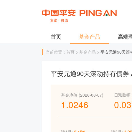
首页
基金产品
高端
当前位置：首页 > 基金产品 >
平安元通90天滚
平安元通90天滚动持有债券 
基金净值 (2026-08-07)
日涨跌幅
1.0246
0.0
近1月:
0.45%
近3月:
1.0