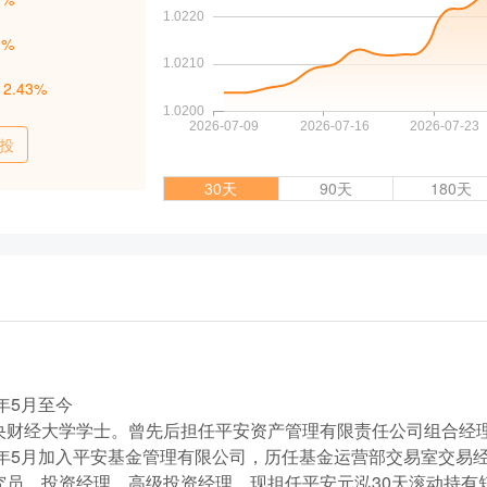
3%
：
2.43%
投
30天
90天
180天
年5月至今
央财经大学学士。曾先后担任平安资产管理有限责任公司组合经
14年5月加入平安基金管理有限公司，历任基金运营部交易室交易
究员、投资经理、高级投资经理。现担任平安元泓30天滚动持有