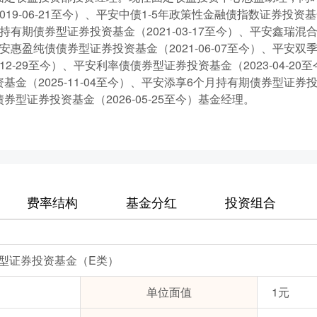
19-06-21至今）、平安中债1-5年政策性金融债指数证券投资基金（
持有期债券型证券投资基金（2021-03-17至今）、平安鑫瑞混合
、平安惠盈纯债债券型证券投资基金（2021-06-07至今）、平安
-12-29至今）、平安利率债债券型证券投资基金（2023-04-2
金（2025-11-04至今）、平安添享6个月持有期债券型证券投资基
券型证券投资基金（2026-05-25至今）基金经理。
费率结构
基金分红
投资组合
型证券投资基金（E类）
单位面值
1元