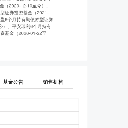
2020-12-10至今）、
型证券投资基金（2021-
双季盈6个月持有期债券型证券
0至今）、平安瑞利6个月持有
金（2026-01-22至
基金公告
销售机构