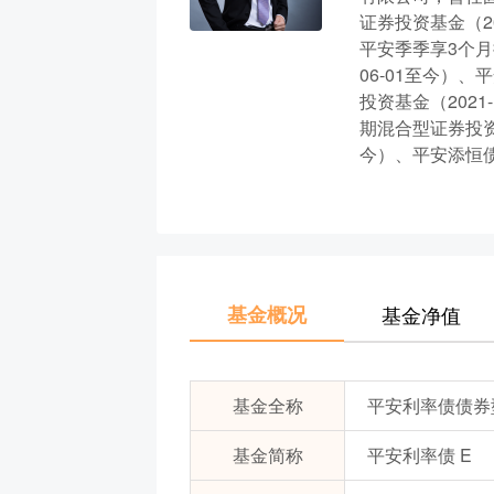
证券投资基金（20
平安季季享3个月
06-01至今）
投资基金（2021
期混合型证券投资基
今）、平安添恒债
基金概况
基金净值
基金全称
平安利率债债券
基金简称
平安利率债 E