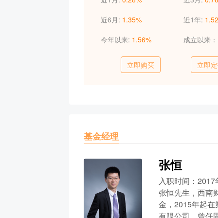
近6月:
1.35%
近1年:
1.5
今年以来:
1.56%
成立以来
立即购买
立即定
基金经理
张恒
入职时间：2017
张恒先生，西南
金，2015年起
有限公司，曾任