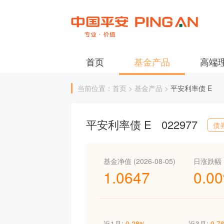
首页
基金产品
高端
当前位置：首页 > 基金产品 >
平安利率债 E
平安利率债 E
022977
债
基金净值 (2026-08-05)
日涨跌幅
1.0647
0.0
近1月:
0.28%
近3月:
0.7