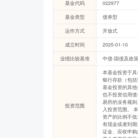
基金代码
022977
基金类型
债券型
运作方式
开放式
成立时间
2025-01-10
业绩比较基准
中债-国债及政
本基金投资于具
银行存款（包括
基金投资的其他
也不投资信用债
易所的业务规则
投资范围
入投资范围。 
资产的比例不低
有现金或者到期
证金、应收申购