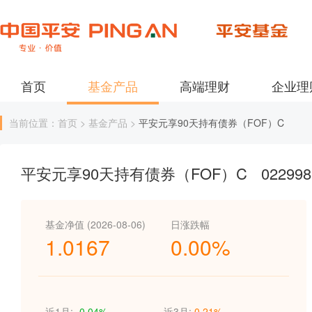
首页
基金产品
高端理财
企业理
当前位置：首页 > 基金产品 >
平安元享90天持有债券（FOF）C
平安元享90天持有债券（FOF）C
022998
基金净值 (2026-08-06)
日涨跌幅
1.0167
0.00%
近1月:
-0.04%
近3月:
0.21%