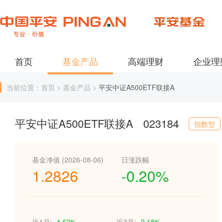
首页
基金产品
高端理财
企业理
当前位置：首页 > 基金产品 >
平安中证A500ETF联接A
平安中证A500ETF联接A
023184
指数型
基金净值 (2026-08-06)
日涨跌幅
1.2826
-0.20%
近1月:
-4.62%
近3月:
-2.18%