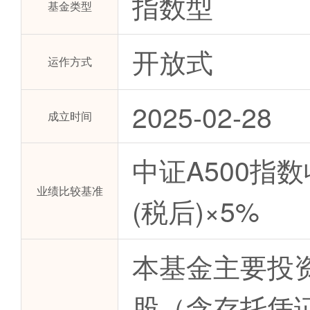
指数型
基金类型
开放式
运作方式
2025-02-28
成立时间
中证A500指
业绩比较基准
(税后)×5%
本基金主要投
股（含存托凭