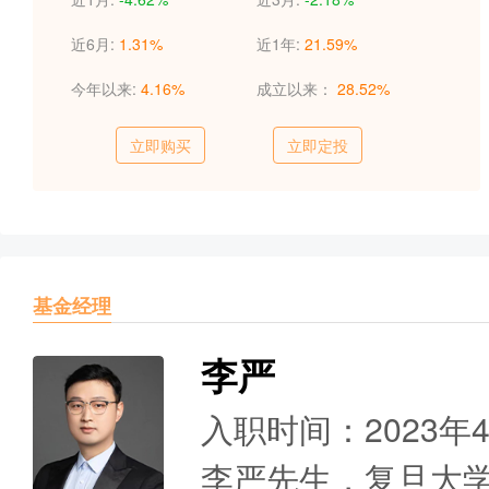
近6月:
1.31%
近1年:
21.59%
今年以来:
4.16%
成立以来：
28.52%
立即购买
立即定投
基金经理
李严
入职时间：2023年
李严先生，复旦大