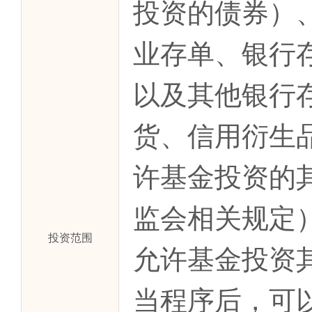
投资的债券）
业存单、银行
以及其他银行
货、信用衍生
许基金投资的
监会相关规定
投资范围
允许基金投资
当程序后，可