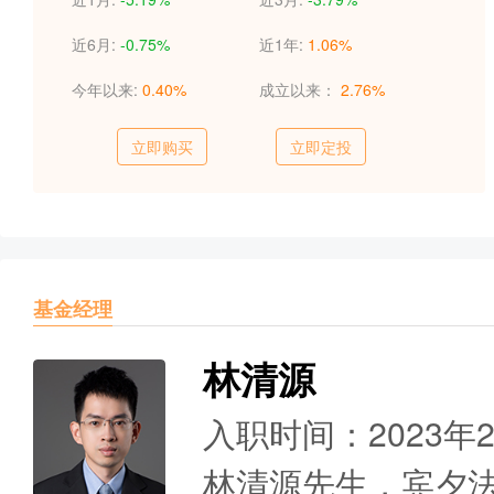
近6月:
-0.75%
近1年:
1.06%
今年以来:
0.40%
成立以来：
2.76%
立即购买
立即定投
基金经理
林清源
入职时间：2023年
林清源先生，宾夕