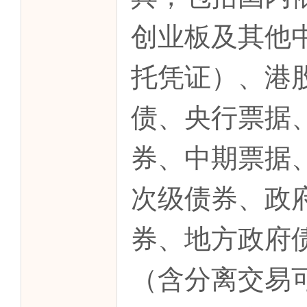
创业板及其他
托凭证）、港
债、央行票据
券、中期票据
次级债券、政
券、地方政府
（含分离交易