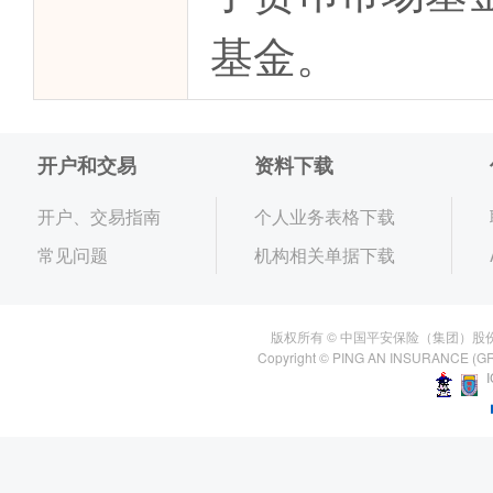
基金。
开户和交易
资料下载
开户、交易指南
个人业务表格下载
常见问题
机构相关单据下载
版权所有 © 中国平安保险（集团）股
Copyright © PING AN INSURANCE (GR
I