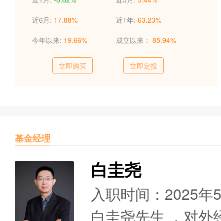
近6月:
17.88%
近1年:
63.23%
今年以来:
19.66%
成立以来：
85.94%
立即购买
立即定投
基金经理
白圭尧
入职时间：2025年
白圭尧先生 ，对外