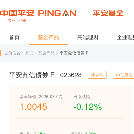
首页
基金产品
高端理财
企业理
当前位置：首页 > 基金产品 >
平安鼎信债券 F
平安鼎信债券 F
023628
债券型
中低风险
基金净值 (2026-08-07)
日涨跌幅
1.0045
-0.12%
近1月:
-3.65%
近3月:
-3.30%