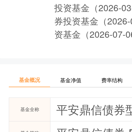
投资基金（2026-
券投资基金（2026
资基金（2026-07
基金概况
基金净值
费率结构
平安鼎信债券
基金全称