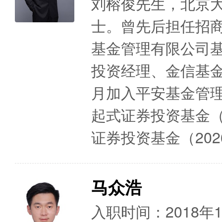
刘榕俊先生，北京
士。曾先后担任招
基金管理有限公司
投资经理、金信基金
月加入平安基金管
起式证券投资基金（2
证券投资基金（202
马众浩
入职时间：2018年