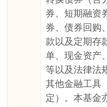
券、短期融资
券、债券回购
款以及定期存
单、现金资产
等以及法律法
其他金融工具
定）。本基金