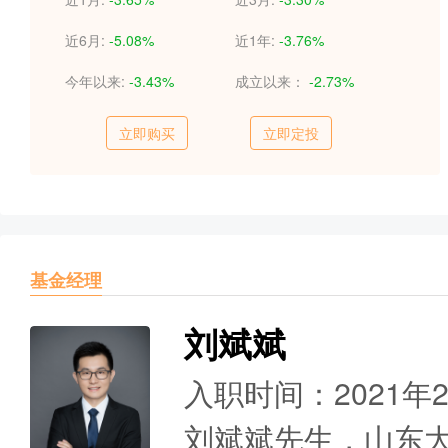
近6月:
-5.08%
近1年:
-3.76%
今年以来:
-3.43%
成立以来：
-2.73%
立即购买
立即定投
基金经理
刘斌斌
入职时间：2021年
刘斌斌先生，山东