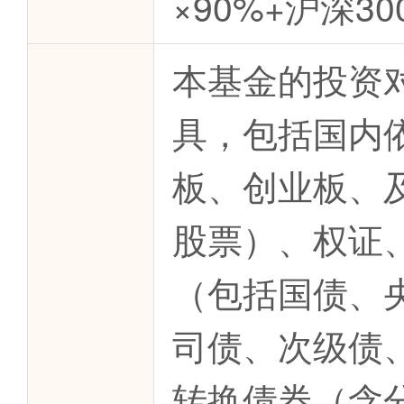
×90%+沪深3
本基金的投资
具，包括国内
板、创业板、
股票）、权证
（包括国债、
司债、次级债
转换债券（含