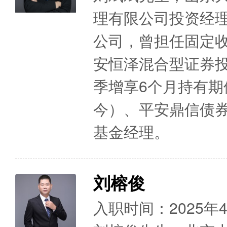
理有限公司投资经理
公司，曾担任固定
安恒泽混合型证券投资
季增享6个月持有期债
今）、平安鼎信债券型
基金经理。
刘榕俊
入职时间：2025年