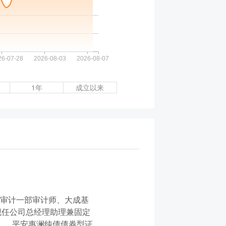
1年
成立以来
司审计一部审计师、大成基
现任公司总经理助理兼固定
今）、平安惠澜纯债债券型证