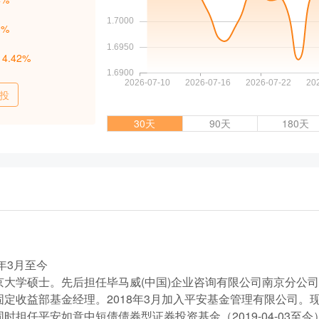
3%
：
4.42%
投
30天
90天
180天
年3月至今
京大学硕士。先后担任毕马威(中国)企业咨询有限公司南京分公
固定收益部基金经理。2018年3月加入平安基金管理有限公司。
时担任平安如意中短债债券型证券投资基金（2019-04-03至