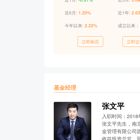
近6月:
1.20%
近1年:
2.6
今年以来:
2.22%
成立以来
立即购买
立即定
基金经理
张文平
入职时间：2018
张文平先生，南
金管理有限公司
收益投资总监，同