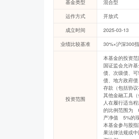
基金类型
混合型
运作方式
开放式
成立时间
2025-03-13
业绩比较基准
30%×沪深30
本基金的投资范
国证监会允许基
债、次级债、可
债、地方政府债
存款（包括协议
其他金融工具（
投资范围
人在履行适当程
的比例范围为 
产净值 5%的
本基金参与股指
果法律法规或中