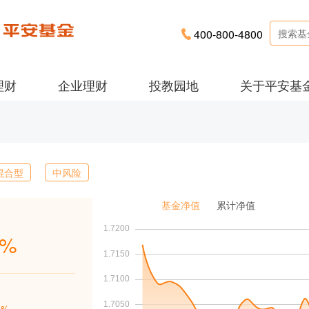
400-800-4800
理财
企业理财
投教园地
关于平安基
混合型
中风险
基金净值
累计净值
0%
4%