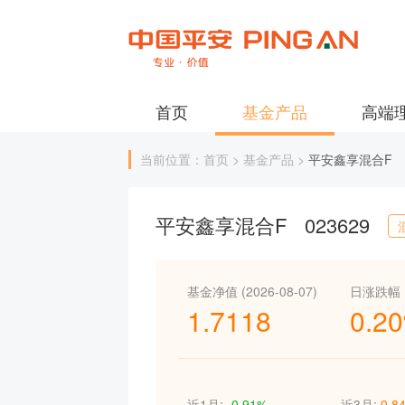
首页
基金产品
高端
当前位置：首页 > 基金产品 >
平安鑫享混合F
平安鑫享混合F
023629
基金净值 (2026-08-07)
日涨跌幅
1.7118
0.2
近1月:
-0.91%
近3月:
0.8