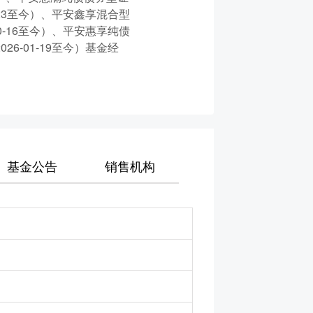
6-23至今）、平安鑫享混合型
10-16至今）、平安惠享纯债
6-01-19至今）基金经
基金公告
销售机构