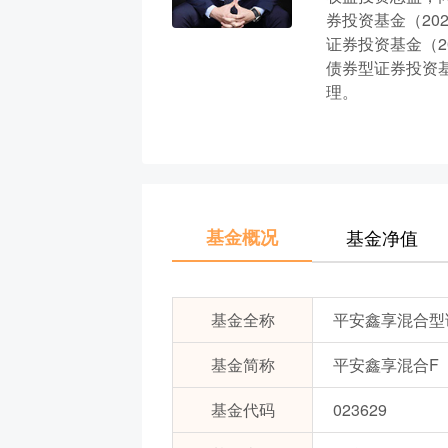
券投资基金（202
证券投资基金（20
债券型证券投资基金
理。
基金概况
基金净值
基金全称
平安鑫享混合型
基金简称
平安鑫享混合F
基金代码
023629