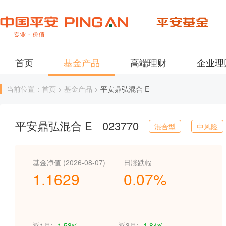
首页
基金产品
高端理财
企业理
当前位置：首页 > 基金产品 >
平安鼎弘混合 E
平安鼎弘混合 E
023770
混合型
中风险
基金净值 (2026-08-07)
日涨跌幅
1.1629
0.07%
近1月:
-1.58%
近3月:
-1.84%