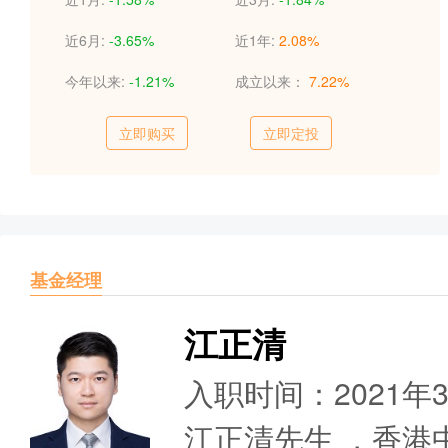
近6月:
-3.65%
近1年:
2.08%
今年以来:
-1.21%
成立以来：
7.22%
立即购买
立即定投
基金经理
江正清
入职时间：2021年
江正清先生 ，香港