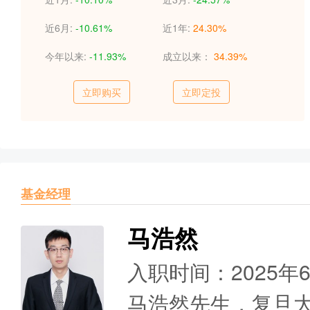
近6月:
-10.61%
近1年:
24.30%
今年以来:
-11.93%
成立以来：
34.39%
立即购买
立即定投
基金经理
马浩然
入职时间：2025年
马浩然先生，复旦